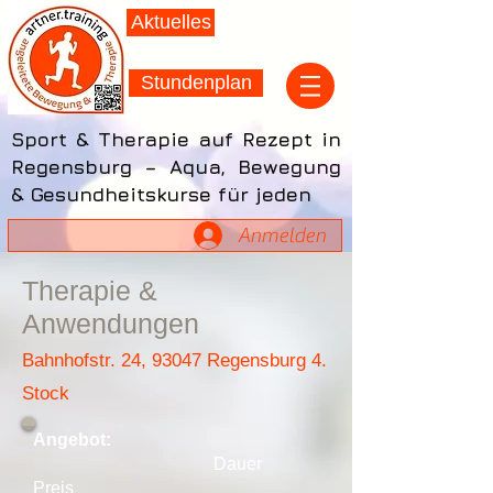
Aktuelles
Stundenplan
Sport & Therapie auf Rezept in
Regensburg – Aqua, Bewegung
& Gesundheitskurse für jeden
Anmelden
Therapie &
Anwendungen
Bahnhofstr. 24, 93047 Regensburg 4.
Stock
Angebot:
Dauer
Preis