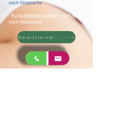
nach Absprache
-
Kg im Bewegungsbad
im Aufbau
nach Absprache
Smarttrainer Apps