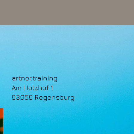
artner.training
Am Holzhof 1
​93059 Regensburg