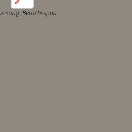
eisung_Betriebssport