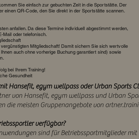
ommen Sie einfach zur gebuchten Zeit in die Sportstätte. Der
ber einen QR-Code, den Sie direkt in der Sportstätte scannen.
en anfallen. Da diese Termine individuell abgestimmt werden,
E-Mail oder telefonisch.
liedschaft
 vergünstigten Mitgliedschaft! Damit sichern Sie sich wertvolle
e Ihnen auch ohne vorherige Buchung garantiert sind) sowie
n.
lg bei Ihrem Training!
bliche Gesundheit
g mit Hansefit, egym wellpass oder Urban Sports C
Partner von Hansefit, egym wellpass und Urban Spor
en die meisten Gruppenangebote von artner.train
riebssportler verfügbar?
nwendungen sind für Betriebssportmitglieder mit 