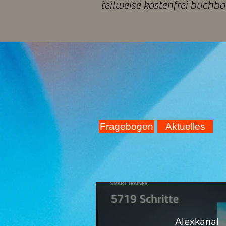
teilweise kostenfrei buchba
Fragebogen
Aktuelles
Alexkanal