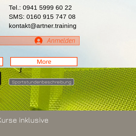
Tel.: 0941 5999 60 22
SMS: 0160 915 747 08
kontakt@artner.training
Anmelden
More
Sportstundenbeschreibung
Kurse inklusive