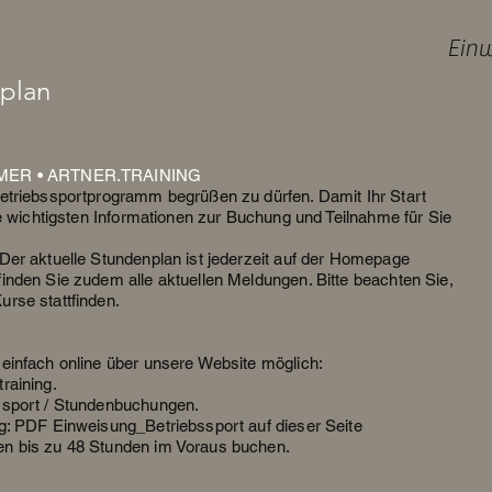
Einw
splan
MER • ARTNER.TRAINING
Betriebssportprogramm begrüßen zu dürfen. Damit Ihr Start
ie wichtigsten Informationen zur Buchung und Teilnahme für Sie
Der aktuelle Stundenplan ist jederzeit auf der Homepage
inden Sie zudem alle aktuellen Meldungen. Bitte beachten Sie,
rse stattfinden.
einfach online über unsere Website möglich:
raining.
ssport / Stundenbuchungen.
ng: PDF Einweisung_Betriebssport auf dieser Seite
en bis zu 48 Stunden im Voraus buchen.