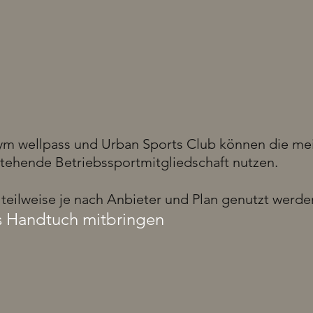
egym wellpass und Urban Sports Club können die 
estehende Betriebssportmitgliedschaft nutzen.
teilweise je nach Anbieter und Plan genutzt werde
es Handtuch mitbringen