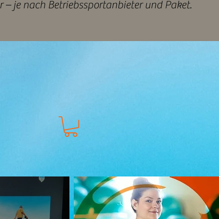
r – je nach Betriebssportanbieter und Paket.