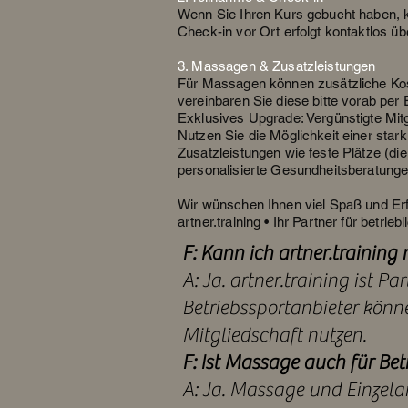
Wenn Sie Ihren Kurs gebucht haben, k
Check-in vor Ort erfolgt kontaktlos ü
3. Massagen & Zusatzleistungen
Für Massagen können zusätzliche Kost
vereinbaren Sie diese bitte vorab per 
Exklusives Upgrade: Vergünstigte Mitg
Nutzen Sie die Möglichkeit einer stark
Zusatzleistungen wie feste Plätze (di
personalisierte Gesundheitsberatunge
Wir wünschen Ihnen viel Spaß und Erfo
artner.training • Ihr Partner für betrie
F: Kann ich artner.trainin
A: Ja. artner.training ist 
Betriebssportanbieter könn
Mitgliedschaft nutzen.
F: Ist Massage auch für Bet
A: Ja. Massage und Einzela