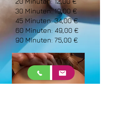
20 Minuten: 12,00 €
30 Minuten: 19,00 €
45 Minuten: 34,00 €
60 Minuten: 49,00 €
90 Minuten: 75,00 €