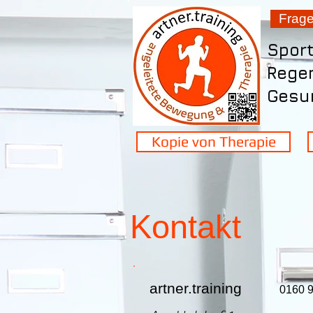
Frag
Spor
Rege
Gesun
Kopie von Therapie
Kontakt
artner.training
0160 9