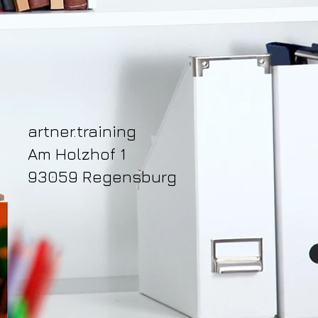
artner.training
Am Holzhof 1
​93059 Regensburg