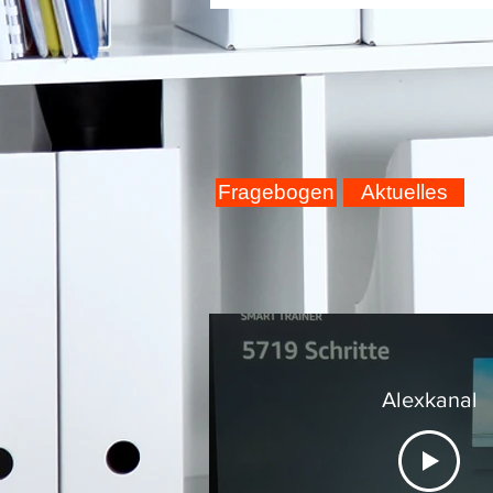
Fragebogen
Aktuelles
Alexkanal