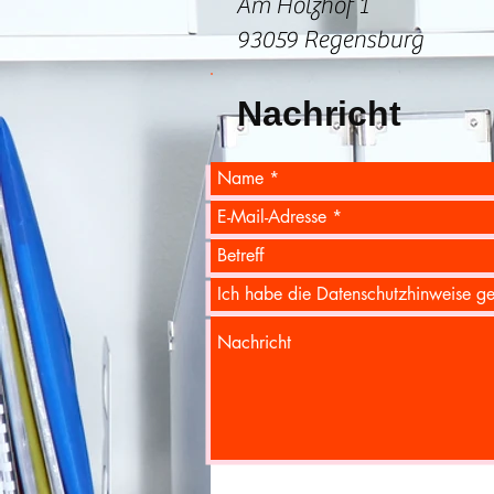
Am Holzhof 1
93059 Regensburg
Nachricht