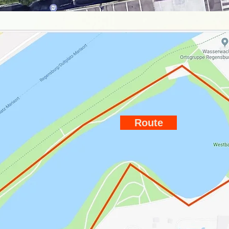
Route