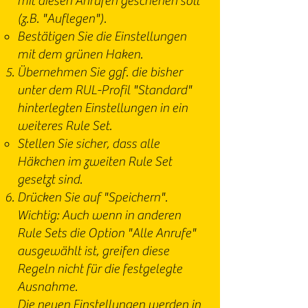
mit diesen Anrufen geschehen soll
(z.B. "Auflegen").
Bestätigen Sie die Einstellungen
mit dem grünen Haken.
Übernehmen Sie ggf. die bisher
unter dem RUL-Profil "Standard"
hinterlegten Einstellungen in ein
weiteres Rule Set.
Stellen Sie sicher, dass alle
Häkchen im zweiten Rule Set
gesetzt sind.
Drücken Sie auf "Speichern".
Wichtig: Auch wenn in anderen
Rule Sets die Option "Alle Anrufe"
ausgewählt ist, greifen diese
Regeln nicht für die festgelegte
Ausnahme.
Die neuen Einstellungen werden in