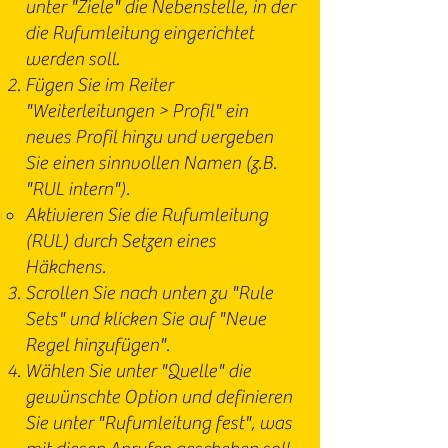
unter "Ziele" die Nebenstelle, in der
die Rufumleitung eingerichtet
werden soll.
Fügen Sie im Reiter
"Weiterleitungen > Profil" ein
neues Profil hinzu und vergeben
Sie einen sinnvollen Namen (z.B.
"RUL intern").
Aktivieren Sie die Rufumleitung
(RUL) durch Setzen eines
Häkchens.
Scrollen Sie nach unten zu "Rule
Sets" und klicken Sie auf "Neue
Regel hinzufügen".
Wählen Sie unter "Quelle" die
gewünschte Option und definieren
Sie unter "Rufumleitung fest", was