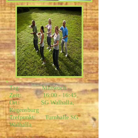
Tag: Mittwoch
Zeit: 16:00 - 16:45
Ort: SG Walhalla,
Regensburg
Trefpunkt: Turnhalle SG
Walhalla