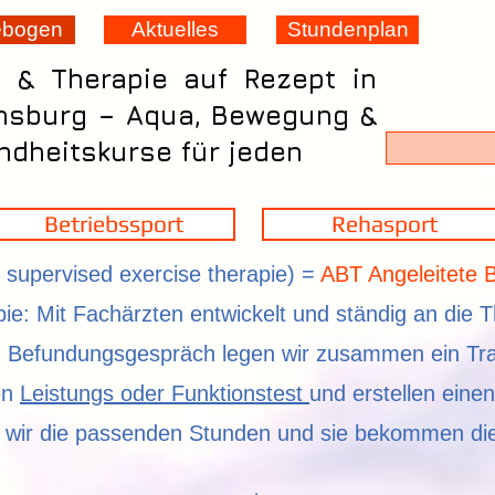
ebogen
Aktuelles
Stundenplan
t & Therapie auf Rezept in
nsburg – Aqua, Bewegung &
dheitskurse für jeden
Betriebssport
Rehasport
. supervised exercise therapie) =
ABT Angeleitete
ie: Mit Fachärzten entwickelt und ständig an die 
Befundungsgespräch legen wir zusammen ein Trai
en
Leistungs oder Funktionstest
und erstellen einen
n wir die passenden Stunden und sie bekommen di