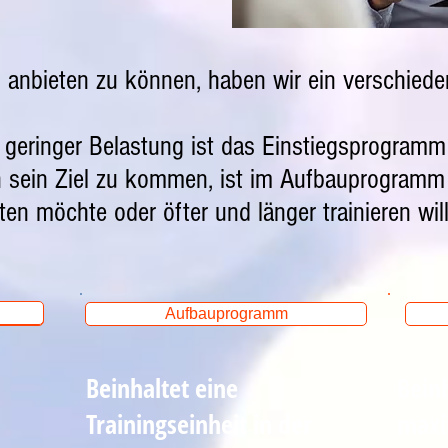
g anbieten zu können, haben wir ein verschie
 geringer Belastung ist das Einstiegsprogramm 
n sein Ziel zu kommen, ist im Aufbauprogramm
lten möchte oder öfter und länger trainieren w
Aufbauprogramm
Beinhaltet eine
Beinh
Trainingseinheit in der
maxim