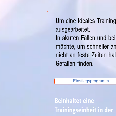
Um eine Ideales Trainin
ausgearbeitet.
In akuten Fällen und bei
möchte, um schneller a
nicht an feste Zeiten ha
Gefallen finden.
Einstiegsprogramm
Button
Beinhaltet eine
Trainingseinheit in der