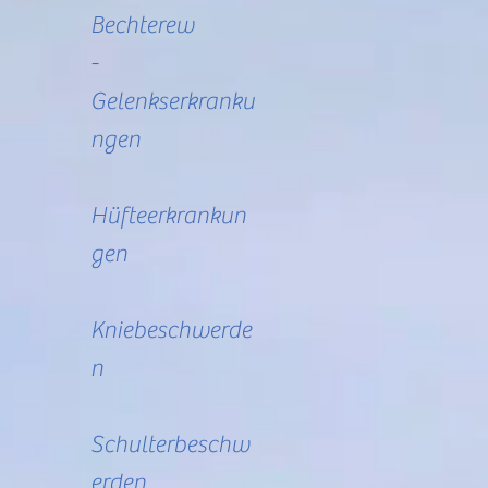
Bechterew
-
Gelenkserkranku
ngen
Hüfteerkrankun
gen
Kniebeschwerde
n
Schulterbeschw
erden