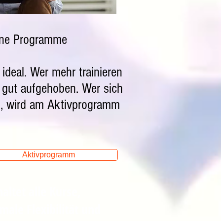
dene Programme
ideal. Wer mehr trainieren
 gut aufgehoben. Wer sich
ill, wird am Aktivprogramm
Aktivprogramm
altet alle Kurse,
ale Flexibilität und