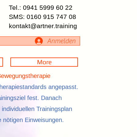
Tel.: 0941 5999 60 22
SMS: 0160 915 747 08
kontakt@artner.training
Anmelden
More
 Bewegungstherapie
Therapiestandards angepasst.
ningsziel fest. Danach
 individuellen Trainingsplan
e nötigen Einweisungen.