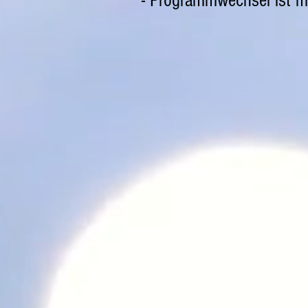
- Programmwechsel ist m