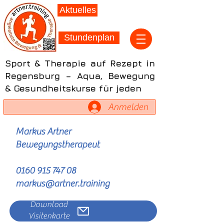
Aktuelles
Stundenplan
Sport & Therapie auf Rezept in
Regensburg – Aqua, Bewegung
& Gesundheitskurse für jeden
Anmelden
Markus Artner
Bewegungstherapeut
0160 915 747 08
markus@artner.training
Download
Visitenkarte