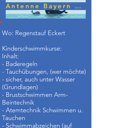
Antenne Bayern Comedy-Call Jorge Gonzalez Seepferdchen
Wo: Regenstauf Eckert
Kinderschwimmkurse:
Inhalt:
- Baderegeln
- Tauchübungen, (wer möchte)
- sicher, auch unter Wasser
(Grundlagen)
- Brustschwimmen Arm-
Beintechnik
- Atemtechnik Schwimmen u.
Tauchen
- Schwimmabzeichen (auf