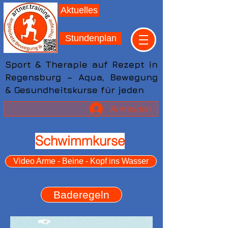
Aktuelles
Stundenplan
Sport & Therapie auf Rezept in
Regensburg – Aqua, Bewegung
& Gesundheitskurse für jeden
Anmelden
Schwimmkurse
Video Arme - Beine - Kopf ins Wasser
Baderegeln