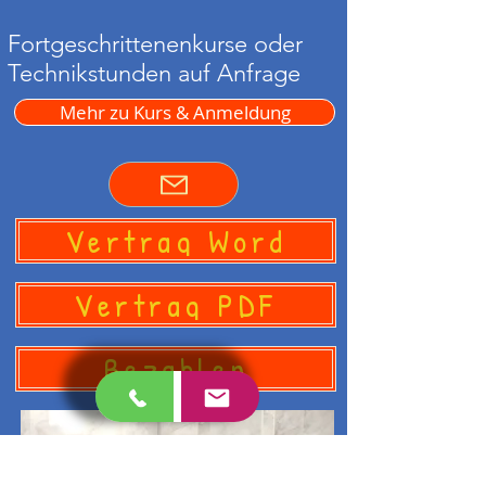
Fortgeschrittenenkurse oder
Technikstunden auf Anfrage
Mehr zu Kurs & Anmeldung
Vertrag Word
Vertrag PDF
Bezahlen