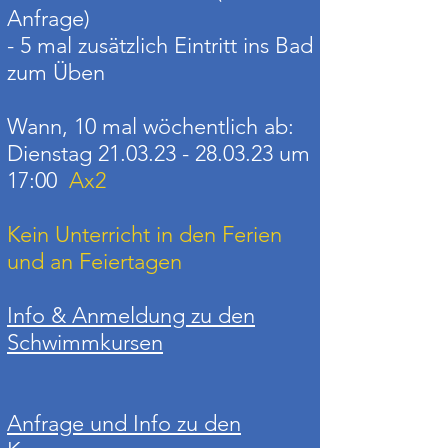
Anfrage)
- 5 mal zusätzlich Eintritt ins Bad
zum Üben
Wann, 10 mal wöchentlich ab:
Dienstag
21.03.23 - 28.03.23
um
17:00
Ax2
Kein Unterricht in den Ferien
und an Feiertagen
Info & Anmeldung zu den
Schwimmkursen
Anfrage und Info zu den