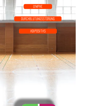
Lymphe
Durchblutungsstörung
Adipositas