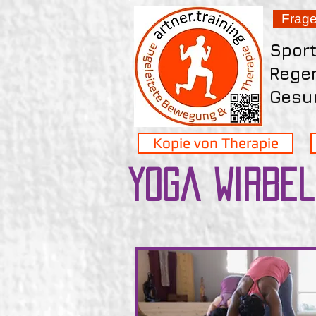
Frag
Spor
Rege
Gesun
Kopie von Therapie
Yoga Wirbe