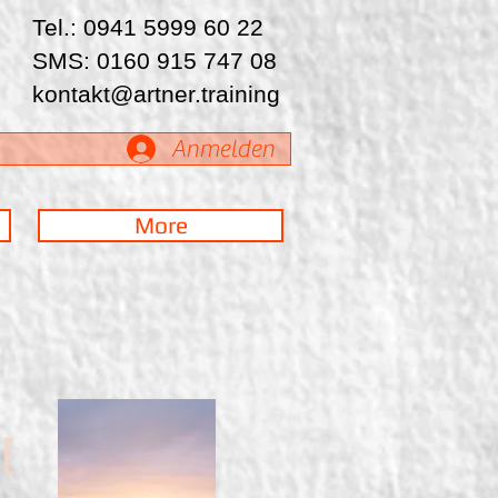
Tel.: 0941 5999 60 22
SMS: 0160 915 747 08
kontakt@artner.training
Anmelden
More
ke