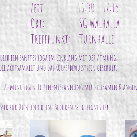
Zeit: 16:30 - 17:15
Ort: SG Walhalla
Treffpunkt: Turnhalle
 dich ein sanftes Yoga im Einklang mit der Atmung.
eit und das Körperbewusstsein geschult.
ca. 10-minütigen Tiefenentspannung mit heilsamen Klängen
sser für Dich oder deine Bedürfnisse geeignet ist.