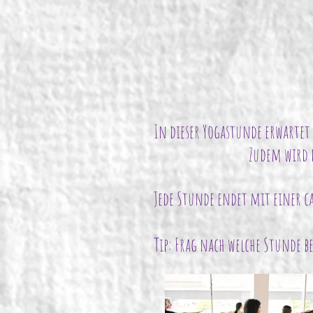
In dieser Yogastunde erwartet
Zudem wird die Achtsamk
Jede Stunde endet mit einer 
Tip: Frag nach welche Stunde be