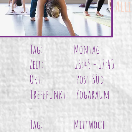
All
Tag: Montag
Zeit: 16:45 - 17:45
Ort: Post Süd
Treffpunkt: Yogaraum
Tag: Mittwoch